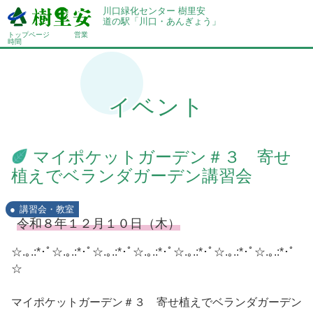
川口緑化センター 樹里安
道の駅「川口・あんぎょう」
トップページ
営業
時間
イベント
マイポケットガーデン＃３ 寄せ
植えでベランダガーデン講習会
講習会・教室
令和８年１２月１０日（木）
☆.｡.:*･ﾟ☆.｡.:*･ﾟ☆.｡.:*･ﾟ☆.｡.:*･ﾟ☆.｡.:*･ﾟ☆.｡.:*･ﾟ☆.｡.:*･ﾟ
☆
マイポケットガーデン＃３ 寄せ植えでベランダガーデン