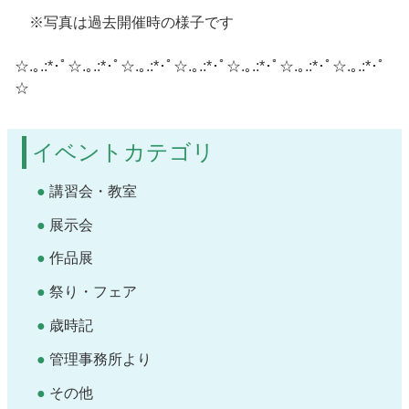
※写真は過去開催時の様子です
☆.｡.:*･ﾟ☆.｡.:*･ﾟ☆.｡.:*･ﾟ☆.｡.:*･ﾟ☆.｡.:*･ﾟ☆.｡.:*･ﾟ☆.｡.:*･ﾟ
☆
イベントカテゴリ
講習会・教室
展示会
作品展
祭り・フェア
歳時記
管理事務所より
その他