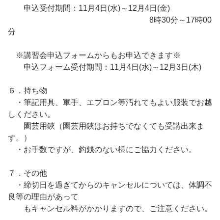
申込受付期間：11月4日(水)～12月4日(金)
8時30分～17時00
分
※講習会申込フォームからもお申込できます※
申込フォーム受付期間：11月4日(水)～12月3日(木)
６．持ち物
・筆記用具、軍手、エプロン等汚れてもよい服装でお越
しください。
園芸用鋏（園芸用鋏はお持ちでなくても受講出来ま
す。）
・お手数ですが、釣銭のない様にご協力ください。
７．その他
・締切日を過ぎてからのキャンセルについては、体調不
良等の理由があって
もキャンセル料がかかりますので、ご注意ください。