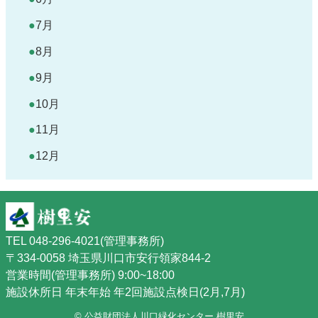
7月
8月
9月
10月
11月
12月
TEL 048-296-4021(管理事務所)
〒334-0058 埼玉県川口市安行領家844-2
営業時間(管理事務所) 9:00~18:00
施設休所日 年末年始 年2回施設点検日(2月,7月)
© 公益財団法人川口緑化センター 樹里安