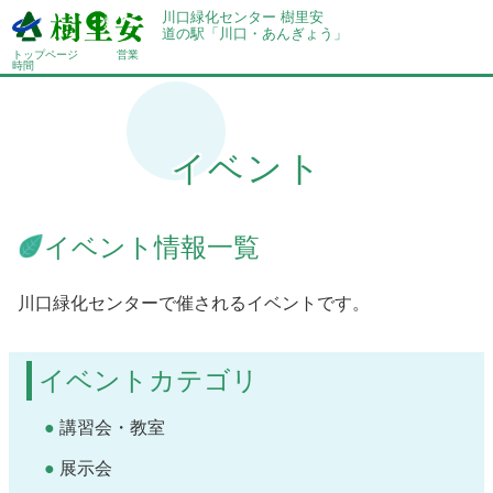
川口緑化センター 樹里安
道の駅「川口・あんぎょう」
トップページ
営業
時間
イベント
イベント情報一覧
川口緑化センターで催されるイベントです。
イベントカテゴリ
講習会・教室
展示会